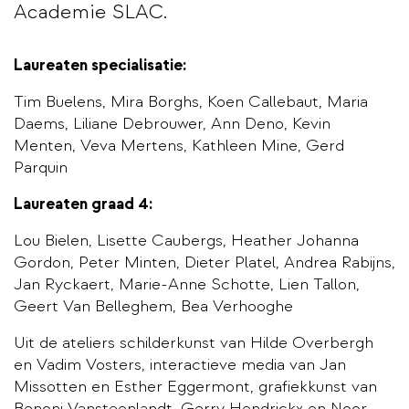
Academie SLAC.
Laureaten specialisatie:
Tim Buelens, Mira Borghs, Koen Callebaut, Maria
Daems, Liliane Debrouwer, Ann Deno, Kevin
Menten, Veva Mertens, Kathleen Mine, Gerd
Parquin
Laureaten graad 4
:
Lou Bielen, Lisette Caubergs, Heather Johanna
Gordon, Peter Minten, Dieter Platel, Andrea Rabijns,
Jan Ryckaert, Marie-Anne Schotte, Lien Tallon,
Geert Van Belleghem, Bea Verhooghe
Uit de ateliers schilderkunst van Hilde Overbergh
en Vadim Vosters, interactieve media van Jan
Missotten en Esther Eggermont, grafiekkunst van
Benoni Vansteenlandt, Gerry Hendrickx en Noor