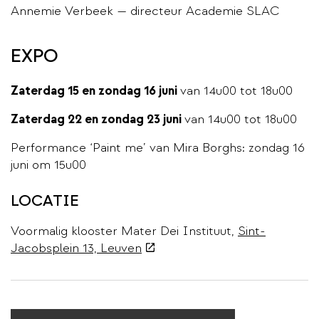
Annemie Verbeek — directeur Academie SLAC
EXPO
Zaterdag 15 en zondag 16 juni
van 14u00 tot 18u00
Zaterdag 22 en zondag 23 juni
van 14u00 tot 18u00
Performance ‘Paint me’ van Mira Borghs: zondag 16
juni om 15u00
LOCATIE
Voormalig klooster Mater Dei Instituut,
Sint-
(externe
Jacobsplein 13, Leuven
link)