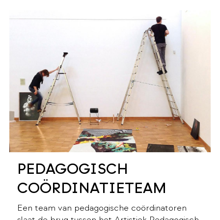
PEDAGOGISCH
COÖRDINATIETEAM
Een team van pedagogische coördinatoren
slaat de brug tussen het Artistiek Pedagogisch