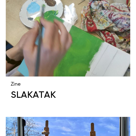
Zine
SLAKATAK