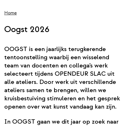
wis
de
inhoud
Home
gaan
Oogst 2026
OOGST is een jaarlijks terugkerende
tentoonstelling waarbij een wisselend
team van docenten en collega’s werk
selecteert tijdens OPENDEUR SLAC uit
alle ateliers. Door werk uit verschillende
ateliers samen te brengen, willen we
kruisbestuiving stimuleren en het gesprek
openen over wat kunst vandaag kan zijn.
In OOGST gaan we dit jaar op zoek naar