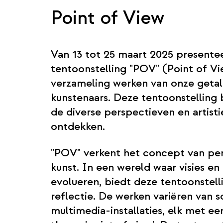
Point of View
Van 13 tot 25 maart 2025 present
tentoonstelling "POV" (Point of Vi
verzameling werken van onze geta
kunstenaars. Deze tentoonstelling
de diverse perspectieven en artist
ontdekken.
"POV" verkent het concept van pe
kunst. In een wereld waar visies en
evolueren, biedt deze tentoonstell
reflectie. De werken variëren van s
multimedia-installaties, elk met e