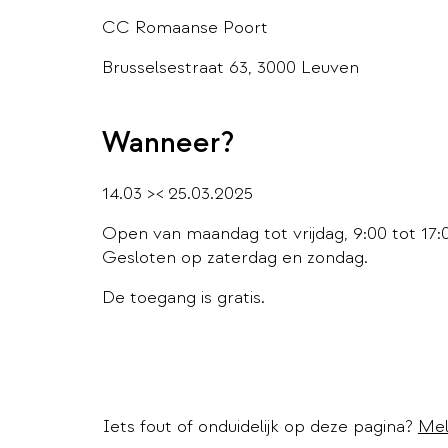
CC Romaanse Poort
Brusselsestraat 63, 3000 Leuven
Wanneer?
14.03 >< 25.03.2025
Open van maandag tot vrijdag, 9:00 tot 17:0
Gesloten op zaterdag en zondag.
De toegang is gratis.
Iets fout of onduidelijk op deze pagina?
Mel