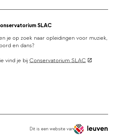
onservatorium SLAC
en je op zoek naar opleidingen voor muziek,
oord en dans?
(externe
ie vind je bij
Conservatorium SLAC
link)
Dit is een website van