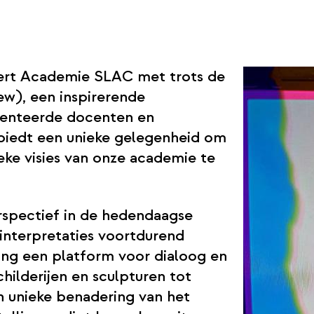
eert Academie SLAC met trots de
ew), een inspirerende
lenteerde docenten en
 biedt een unieke gelegenheid om
ieke visies van onze academie te
rspectief in de hedendaagse
 interpretaties voortdurend
ing een platform voor dialoog en
childerijen en sculpturen tot
en unieke benadering van het