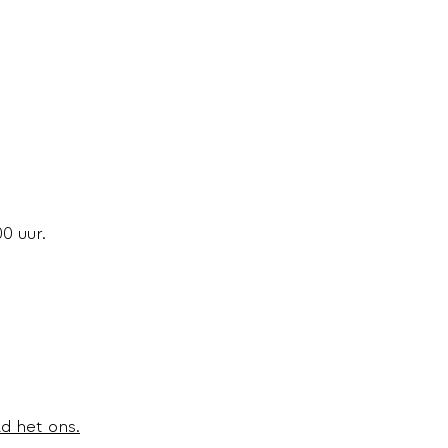
0 uur.
d het ons.