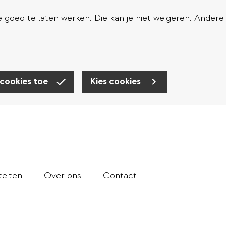
goed te laten werken. Die kan je niet weigeren. Andere
 cookies toe
Kies cookies
teiten
Over ons
Contact