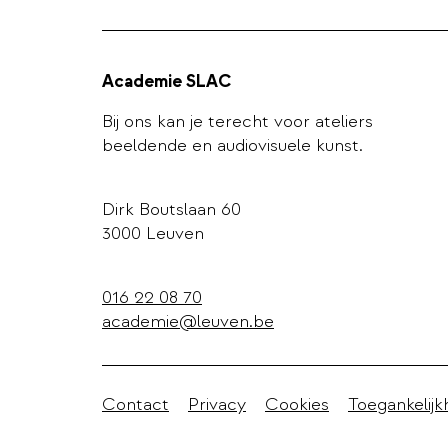
Academie SLAC
Bij ons kan je terecht voor ateliers
beeldende en audiovisuele kunst.
Dirk Boutslaan 60
3000 Leuven
016 22 08 70
academie@leuven.be
Stadleuven
Contact
Privacy
Cookies
Toegankelijk
footer