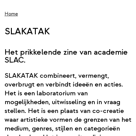
wis
de
inhoud
Home
gaan
SLAKATAK
Het prikkelende zine van academie
SLAC.
SLAKATAK combineert, vermengt,
overbrugt en verbindt ideeën en acties.
Het is een laboratorium van
mogelijkheden, uitwisseling en in vraag
stellen. Het is een plaats van co-creatie
waar artistieke vormen de grenzen van het
medium, genres, stijlen en categorieën