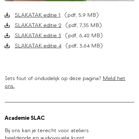
Downloads
SLAKATAK editie 1
(pdf, 5.9 MB)
SLAKATAK editie 2
(pdf, 7.35 MB)
SLAKATAK editie 3
(pdf, 6.42 MB)
SLAKATAK editie 4
(pdf, 3.64 MB)
Iets fout of onduidelijk op deze pagina?
Meld het
ons.
Academie SLAC
Bij ons kan je terecht voor ateliers
beeldende en audiovisuele kunst.