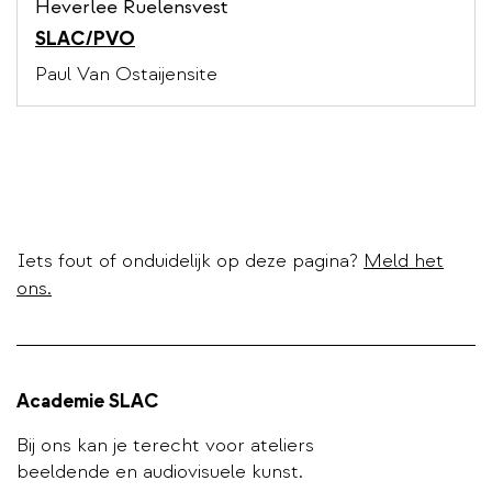
Heverlee Ruelensvest
SLAC/PVO
Paul Van Ostaijensite
Iets fout of onduidelijk op deze pagina?
Meld het
ons.
Academie SLAC
Bij ons kan je terecht voor ateliers
beeldende en audiovisuele kunst.