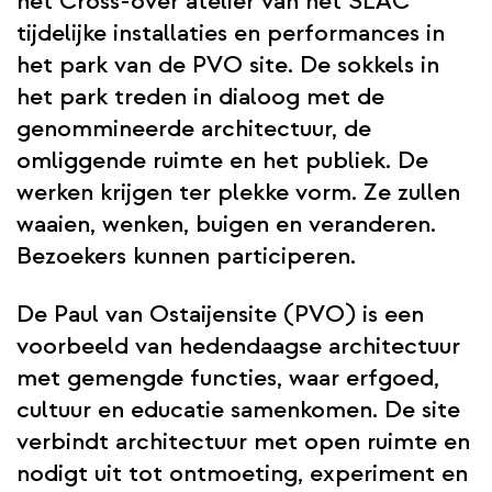
het Cross-over atelier van het SLAC
tijdelijke installaties en performances in
het park van de PVO site. De sokkels in
het park treden in dialoog met de
genommineerde architectuur, de
omliggende ruimte en het publiek. De
werken krijgen ter plekke vorm. Ze zullen
waaien, wenken, buigen en veranderen.
Bezoekers kunnen participeren.
De Paul van Ostaijensite (PVO) is een
voorbeeld van hedendaagse architectuur
met gemengde functies, waar erfgoed,
cultuur en educatie samenkomen. De site
verbindt architectuur met open ruimte en
nodigt uit tot ontmoeting, experiment en