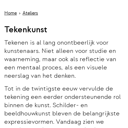
wis
de
inhoud
Home
Ateliers
gaan
Tekenkunst
Tekenen is al lang onontbeerlijk voor
kunstenaars. Niet alleen voor studie en
waarneming, maar ook als reflectie van
een mentaal proces, als een visuele
neerslag van het denken.
Tot in de twintigste eeuw vervulde de
tekening een eerder ondersteunende rol
binnen de kunst. Schilder- en
beeldhouwkunst bleven de belangrijkste
expressievormen. Vandaag zien we