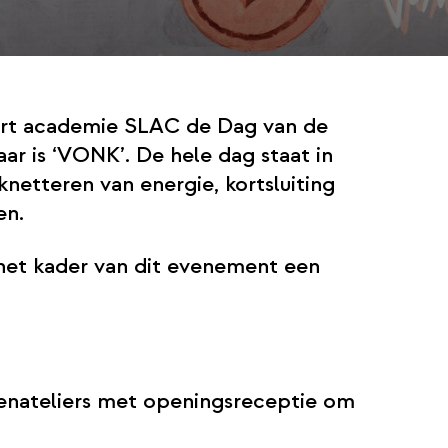
iert academie SLAC de Dag van de
ar is ‘VONK’. De hele dag staat in
knetteren van energie, kortsluiting
en.
het kader van dit evenement een
enateliers met openingsreceptie om