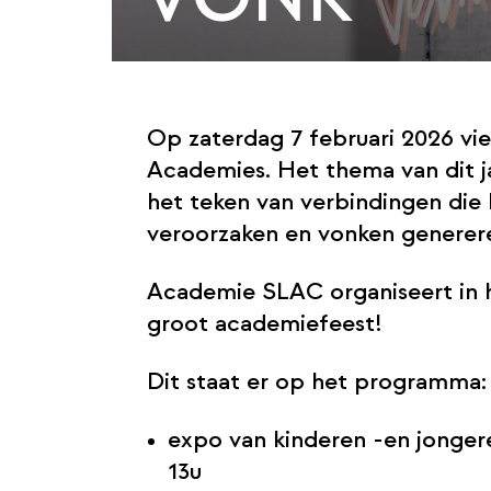
Op zaterdag 7 februari 2026 v
Academies. Het thema van dit ja
het teken van verbindingen die 
veroorzaken en vonken generer
Academie SLAC organiseert in 
groot academiefeest!
Dit staat er op het programma:
expo van kinderen -en jonger
13u