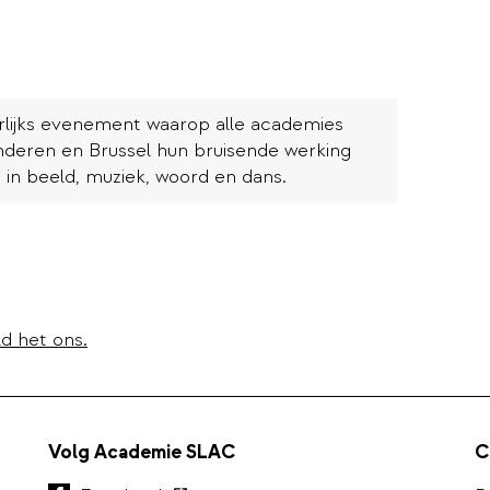
rlijks evenement waarop alle academies
anderen en Brussel hun bruisende werking
 in beeld, muziek, woord en dans.
d het ons.
Volg Academie SLAC
C