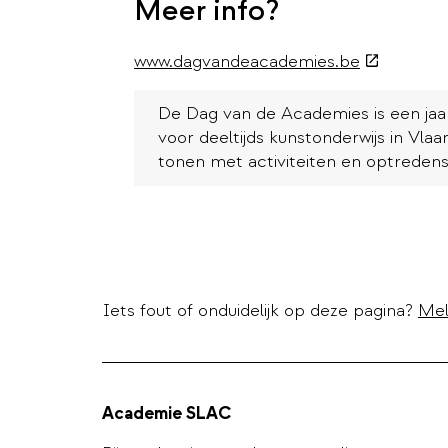
Meer info?
(externe
www.dagvandeacademies.be
link)
De Dag van de Academies is een jaa
voor deeltijds kunstonderwijs in Vla
tonen met activiteiten en optredens
Iets fout of onduidelijk op deze pagina?
Mel
Academie SLAC