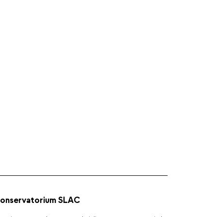
onservatorium SLAC