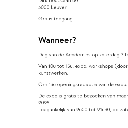
Dirk Boutslaan 60
3000 Leuven
Gratis toegang
Wanneer?
Dag van de Academies op zaterdag 7 fe
Van 10u tot 15u: expo, workshops (doo
kunstwerken.
Om 13u openingsreceptie van de expo.
De expo is gratis te bezoeken van maan
2025.
Toegankelijk van 9u00 tot 21u30, op za