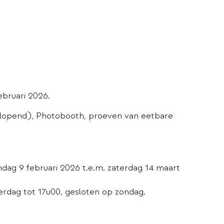
bruari 2026.
rlopend), Photobooth, proeven van eetbare
dag 9 februari 2026 t.e.m. zaterdag 14 maart
terdag tot 17u00, gesloten op zondag.