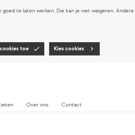
goed te laten werken. Die kan je niet weigeren. Andere
 cookies toe
Kies cookies
teiten
Over ons
Contact