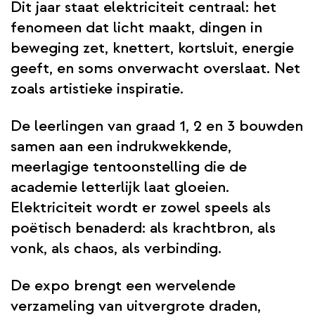
Dit jaar staat elektriciteit centraal: het
fenomeen dat licht maakt, dingen in
beweging zet, knettert, kortsluit, energie
geeft, en soms onverwacht overslaat. Net
zoals artistieke inspiratie.
De leerlingen van graad 1, 2 en 3 bouwden
samen aan een indrukwekkende,
meerlagige tentoonstelling die de
academie letterlijk laat gloeien.
Elektriciteit wordt er zowel speels als
poëtisch benaderd: als krachtbron, als
vonk, als chaos, als verbinding.
De expo brengt een wervelende
verzameling van uitvergrote draden,