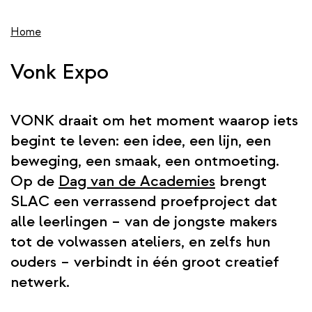
wis
de
inhoud
Home
gaan
Vonk Expo
VONK draait om het moment waarop iets
begint te leven: een idee, een lijn, een
beweging, een smaak, een ontmoeting.
Op de
Dag van de Academies
brengt
SLAC een verrassend proefproject dat
alle leerlingen – van de jongste makers
tot de volwassen ateliers, en zelfs hun
ouders – verbindt in één groot creatief
netwerk.